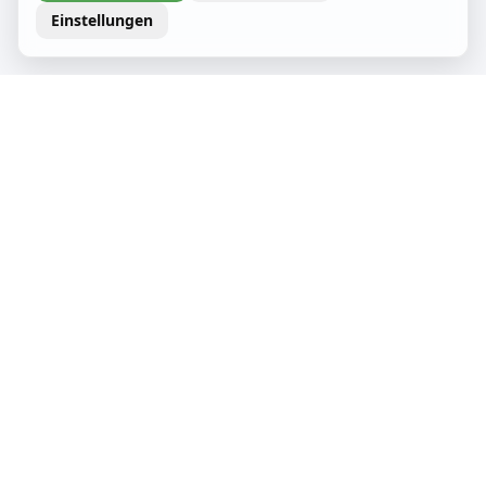
Einstellungen
Wir stellen uns vor
Jeder Einzelne von uns trägt mit seinem