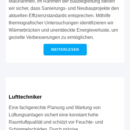
Maßnahmen. Im Rahmen der Baubegleitung stellen
wir sicher, dass Sanierungs- und Neubauprojekte den
aktuellen Effizienzstandards entsprechen. Mithilfe
thermografischer Untersuchungen identifizieren wir
Wärmebrücken und unentdeckte Energieverluste, um
gezielte Verbesserungen zu ermöglichen.
WEITERLESEN
Lufttechniker
Eine fachgerechte Planung und Wartung von
Lüftungsanlagen sichert eine konstant hohe
Raumluftqualität und schützt vor Feuchte- und
Schimmelschäden. Durch präzise